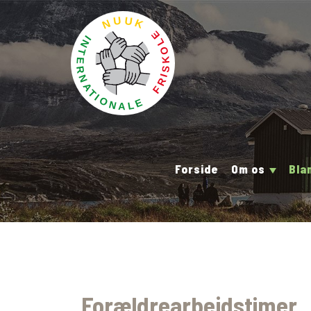
Forside
Om os
Bla
Forældrearbejdstimer