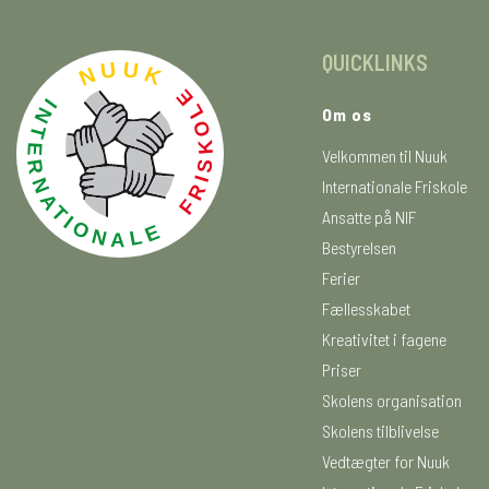
QUICKLINKS
Om os
Velkommen til Nuuk
Internationale Friskole
Ansatte på NIF
Bestyrelsen
Ferier
Fællesskabet
Kreativitet i fagene
Priser
Skolens organisation
Skolens tilblivelse
Vedtægter for Nuuk