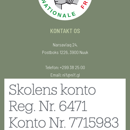
KONTAKT OS
Narsaviaq 24,
Postboks 1226, 3900 Nuuk
Telefon: +299 38 25 00
Email:
nif@nif.gl