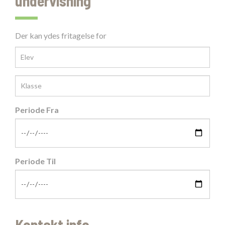
undervisning
Der kan ydes fritagelse for
Periode Fra
Periode Til
Kontakt info