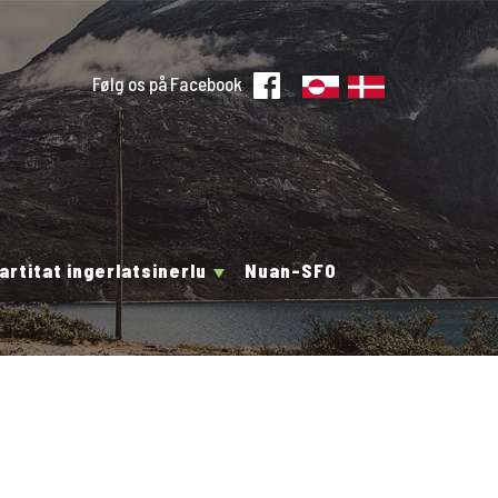
Følg os på Facebook
artitat ingerlatsinerlu
Nuan-SFO